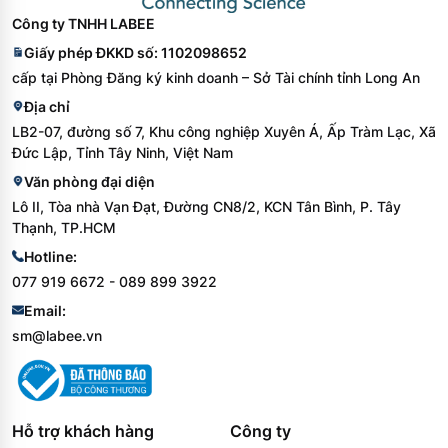
Công ty TNHH LABEE
Giấy phép ĐKKD số: 1102098652
cấp tại Phòng Đăng ký kinh doanh – Sở Tài chính tỉnh Long An
Địa chỉ
LB2-07, đường số 7, Khu công nghiệp Xuyên Á, Ấp Tràm Lạc, Xã
Đức Lập, Tỉnh Tây Ninh, Việt Nam
Văn phòng đại diện
Lô II, Tòa nhà Vạn Đạt, Đường CN8/2, KCN Tân Bình, P. Tây
Thạnh, TP.HCM
Hotline:
077 919 6672 - 089 899 3922
Email:
sm@labee.vn
Hỗ trợ khách hàng
Công ty