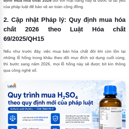
định mua hóa chất 2026
đối với mặt hàng này là bước đi tất yếu
của pháp luật để bảo vệ an toàn cộng đồng.
2. Cập nhật Pháp lý: Quy định mua hóa
chất 2026 theo Luật Hóa chất
69/2025/QH15
Nếu như trước đây, việc mua bán hóa chất đôi khi còn tồn tại
những lỗ hổng trong khâu theo dõi mục đích sử dụng cuối cùng,
thì bước sang năm 2026, mọi lỗ hổng này sẽ được bít kín thông
qua công nghệ số.