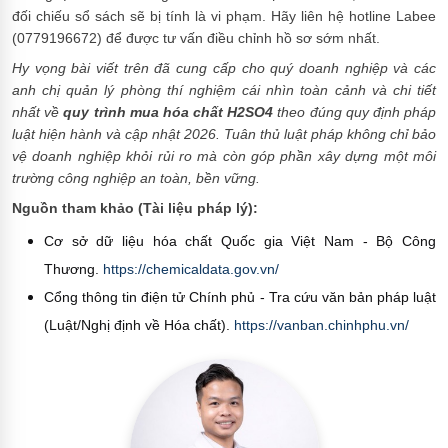
đối chiếu sổ sách sẽ bị tính là vi phạm. Hãy liên hệ hotline Labee
(0779196672) để được tư vấn điều chỉnh hồ sơ sớm nhất.
Hy vọng bài viết trên đã cung cấp cho quý doanh nghiệp và các
anh chị quản lý phòng thí nghiệm cái nhìn toàn cảnh và chi tiết
nhất về
quy trình mua hóa chất H2SO4
theo đúng quy định pháp
luật hiện hành và cập nhật 2026. Tuân thủ luật pháp không chỉ bảo
vệ doanh nghiệp khỏi rủi ro mà còn góp phần xây dựng một môi
trường công nghiệp an toàn, bền vững.
Nguồn tham khảo (Tài liệu pháp lý):
Cơ sở dữ liệu hóa chất Quốc gia Việt Nam - Bộ Công
Thương.
https://chemicaldata.gov.vn/
Cổng thông tin điện tử Chính phủ - Tra cứu văn bản pháp luật
(Luật/Nghị định về Hóa chất).
https://vanban.chinhphu.vn/