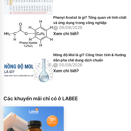
Phenyl Axetat là gì? Tổng quan về tính chất
và ứng dụng trong công nghiệp
06/08/2026
Xem chi tiết
Nồng độ Mol là gì? Công thức tính & Hướng
dẫn pha chế dung dịch chuẩn
05/08/2026
Xem chi tiết
Các khuyến mãi chỉ có ở LABEE