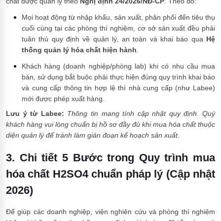
chất được quản lý theo
Nghị định 24/2026/NĐ-CP
. Theo đó:
Mọi hoạt động từ nhập khẩu, sản xuất, phân phối đến tiêu thụ
cuối cùng tại các phòng thí nghiệm, cơ sở sản xuất đều phải
tuân thủ quy định về quản lý, an toàn và khai báo qua
Hệ
thống quản lý hóa chất hiện hành
.
Khách hàng (doanh nghiệp/phòng lab) khi có nhu cầu mua
bán, sử dụng bắt buộc phải thực hiện đúng quy trình khai báo
và cung cấp thông tin hợp lệ thì nhà cung cấp (như Labee)
mới được phép xuất hàng.
Lưu ý từ Labee:
Thông tin mang tính cập nhật quy định. Quý
khách hàng vui lòng chuẩn bị hồ sơ đầy đủ khi mua hóa chất thuộc
diện quản lý để tránh làm gián đoạn kế hoạch sản xuất.
3. Chi tiết 5 Bước trong Quy trình mua
hóa chất H2SO4 chuẩn pháp lý (Cập nhật
2026)
Để giúp các doanh nghiệp, viện nghiên cứu và phòng thí nghiệm