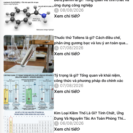
ứng dụng công nghiệp
08/08/2026
Xem chi tiết
Thuốc thử Tollens là gì? Cách điều chế,
phản ứng gương bạc và lưu ý an toàn quan
07/08/2026
trọng
Xem chi tiết
Tỷ trọng là gì? Tổng quan về khái niệm,
công thức và phương pháp đo chính xác
07/08/2026
Xem chi tiết
Kim Loại Kiềm Thổ Là Gì? Tính Chất, Ứng
Dụng Và Nguyên Tắc An Toàn Phòng Thí
06/08/2026
Nghiệm
Xem chi tiết