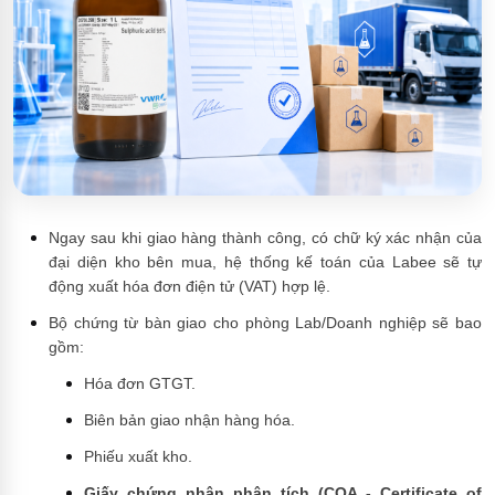
Ngay sau khi giao hàng thành công, có chữ ký xác nhận của
đại diện kho bên mua, hệ thống kế toán của Labee sẽ tự
động xuất hóa đơn điện tử (VAT) hợp lệ.
Bộ chứng từ bàn giao cho phòng Lab/Doanh nghiệp sẽ bao
gồm:
Hóa đơn GTGT.
Biên bản giao nhận hàng hóa.
Phiếu xuất kho.
Giấy chứng nhận phân tích (COA - Certificate of