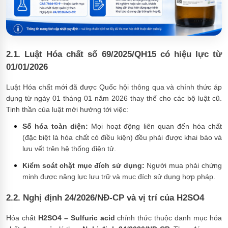
2.1. Luật Hóa chất số 69/2025/QH15 có hiệu lực từ
01/01/2026
Luật Hóa chất mới đã được Quốc hội thông qua và chính thức áp
dụng từ ngày 01 tháng 01 năm 2026 thay thế cho các bộ luật cũ.
Tinh thần của luật mới hướng tới việc:
Số hóa toàn diện:
Mọi hoạt động liên quan đến hóa chất
(đặc biệt là hóa chất có điều kiện) đều phải được khai báo và
lưu vết trên hệ thống điện tử.
Kiểm soát chặt mục đích sử dụng:
Người mua phải chứng
minh được năng lực lưu trữ và mục đích sử dụng hợp pháp.
2.2. Nghị định 24/2026/NĐ-CP và vị trí của H2SO4
Hóa chất
H2SO4 – Sulfuric acid
chính thức thuộc danh mục hóa