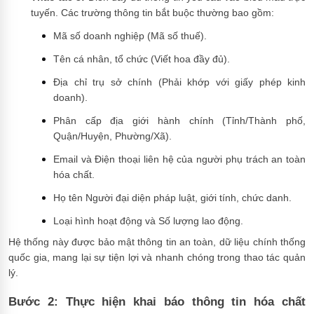
tuyến. Các trường thông tin bắt buộc thường bao gồm:
Mã số doanh nghiệp (Mã số thuế).
Tên cá nhân, tổ chức (Viết hoa đầy đủ).
Địa chỉ trụ sở chính (Phải khớp với giấy phép kinh
doanh).
Phân cấp địa giới hành chính (Tỉnh/Thành phố,
Quận/Huyện, Phường/Xã).
Email và Điện thoại liên hệ của người phụ trách an toàn
hóa chất.
Họ tên Người đại diện pháp luật, giới tính, chức danh.
Loại hình hoạt động và Số lượng lao động.
Hệ thống này được bảo mật thông tin an toàn, dữ liệu chính thống
quốc gia, mang lại sự tiện lợi và nhanh chóng trong thao tác quản
lý.
Bước 2: Thực hiện khai báo thông tin hóa chất