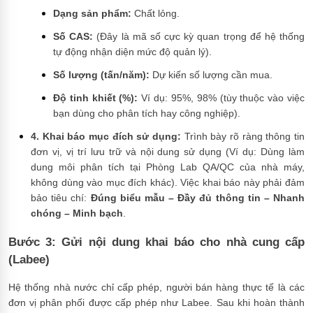
Dạng sản phẩm:
Chất lỏng.
Số CAS:
(Đây là mã số cực kỳ quan trọng để hệ thống
tự động nhận diện mức độ quản lý).
Số lượng (tấn/năm):
Dự kiến số lượng cần mua.
Độ tinh khiết (%):
Ví dụ: 95%, 98% (tùy thuộc vào việc
bạn dùng cho phân tích hay công nghiệp).
4. Khai báo mục đích sử dụng:
Trình bày rõ ràng thông tin
đơn vị, vị trí lưu trữ và nội dung sử dụng (Ví dụ: Dùng làm
dung môi phân tích tại Phòng Lab QA/QC của nhà máy,
không dùng vào mục đích khác). Việc khai báo này phải đảm
bảo tiêu chí:
Đúng biểu mẫu – Đầy đủ thông tin – Nhanh
chóng – Minh bạch
.
Bước 3: Gửi nội dung khai báo cho nhà cung cấp
(Labee)
Hệ thống nhà nước chỉ cấp phép, người bán hàng thực tế là các
đơn vị phân phối được cấp phép như Labee. Sau khi hoàn thành