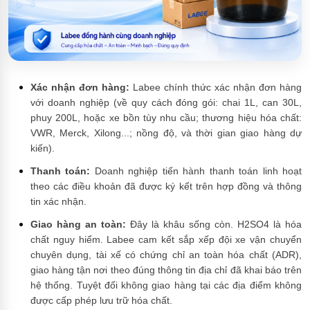
Xác nhận đơn hàng:
Labee chính thức xác nhận đơn hàng
với doanh nghiệp (về quy cách đóng gói: chai 1L, can 30L,
phuy 200L, hoặc xe bồn tùy nhu cầu; thương hiệu hóa chất:
VWR, Merck, Xilong...; nồng độ, và thời gian giao hàng dự
kiến).
Thanh toán:
Doanh nghiệp tiến hành thanh toán linh hoạt
theo các điều khoản đã được ký kết trên hợp đồng và thông
tin xác nhận.
Giao hàng an toàn:
Đây là khâu sống còn. H2SO4 là hóa
chất nguy hiểm. Labee cam kết sắp xếp đội xe vận chuyển
chuyên dụng, tài xế có chứng chỉ an toàn hóa chất (ADR),
giao hàng tận nơi theo đúng thông tin địa chỉ đã khai báo trên
hệ thống. Tuyệt đối không giao hàng tại các địa điểm không
được cấp phép lưu trữ hóa chất.