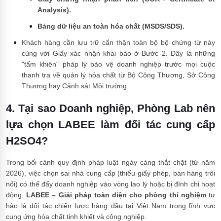
Analysis).
Bảng dữ liệu an toàn hóa chất (MSDS/SDS).
Khách hàng cần lưu trữ cẩn thận toàn bộ bộ chứng từ này
cùng với Giấy xác nhận khai báo ở Bước 2. Đây là những
"tấm khiên" pháp lý bảo vệ doanh nghiệp trước mọi cuộc
thanh tra về quản lý hóa chất từ Bộ Công Thương, Sở Công
Thương hay Cảnh sát Môi trường.
4. Tại sao Doanh nghiệp, Phòng Lab nên
lựa chọn LABEE làm đối tác cung cấp
H2SO4?
Trong bối cảnh quy định pháp luật ngày càng thắt chặt (từ năm
2026), việc chọn sai nhà cung cấp (thiếu giấy phép, bán hàng trôi
nổi) có thể đẩy doanh nghiệp vào vòng lao lý hoặc bị đình chỉ hoạt
động.
LABEE – Giải pháp toàn diện cho phòng thí nghiệm
tự
hào là đối tác chiến lược hàng đầu tại Việt Nam trong lĩnh vực
cung ứng hóa chất tinh khiết và công nghiệp.