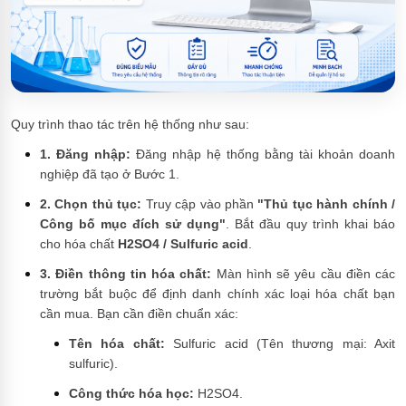
Quy trình thao tác trên hệ thống như sau:
1. Đăng nhập:
Đăng nhập hệ thống bằng tài khoản doanh
nghiệp đã tạo ở Bước 1.
2. Chọn thủ tục:
Truy cập vào phần
"Thủ tục hành chính /
Công bố mục đích sử dụng"
. Bắt đầu quy trình khai báo
cho hóa chất
H2SO4 / Sulfuric acid
.
3. Điền thông tin hóa chất:
Màn hình sẽ yêu cầu điền các
trường bắt buộc để định danh chính xác loại hóa chất bạn
cần mua. Bạn cần điền chuẩn xác:
Tên hóa chất:
Sulfuric acid (Tên thương mại: Axit
sulfuric).
Công thức hóa học:
H2SO4.