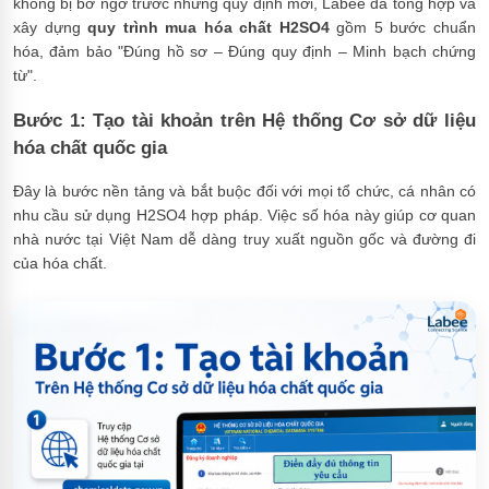
không bị bỡ ngỡ trước những quy định mới, Labee đã tổng hợp và
xây dựng
quy trình mua hóa chất H2SO4
gồm 5 bước chuẩn
hóa, đảm bảo "Đúng hồ sơ – Đúng quy định – Minh bạch chứng
từ".
Bước 1: Tạo tài khoản trên Hệ thống Cơ sở dữ liệu
hóa chất quốc gia
Đây là bước nền tảng và bắt buộc đối với mọi tổ chức, cá nhân có
nhu cầu sử dụng H2SO4 hợp pháp. Việc số hóa này giúp cơ quan
nhà nước tại Việt Nam dễ dàng truy xuất nguồn gốc và đường đi
của hóa chất.