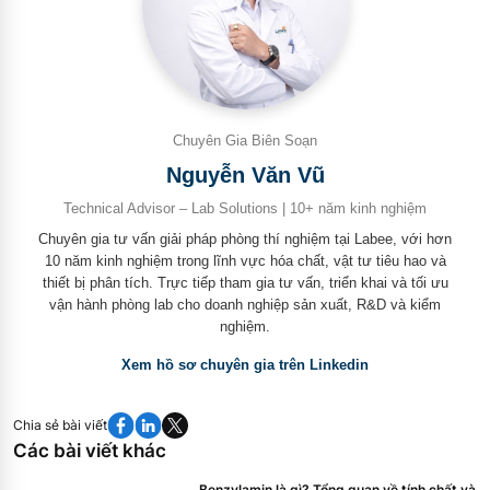
Chuyên Gia Biên Soạn
Nguyễn Văn Vũ
Technical Advisor – Lab Solutions | 10+ năm kinh nghiệm
Chuyên gia tư vấn giải pháp phòng thí nghiệm tại Labee, với hơn
10 năm kinh nghiệm trong lĩnh vực hóa chất, vật tư tiêu hao và
thiết bị phân tích. Trực tiếp tham gia tư vấn, triển khai và tối ưu
vận hành phòng lab cho doanh nghiệp sản xuất, R&D và kiểm
nghiệm.
Xem hồ sơ chuyên gia trên Linkedin
Chia sẻ bài viết
Các bài viết khác
Benzylamin là gì? Tổng quan về tính chất và