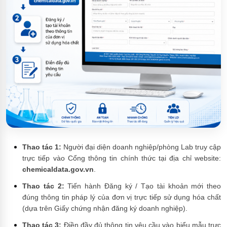
Thao tác 1:
Người đại diện doanh nghiệp/phòng Lab truy cập
trực tiếp vào Cổng thông tin chính thức tại địa chỉ website:
chemicaldata.gov.vn
.
Thao tác 2:
Tiến hành Đăng ký / Tạo tài khoản mới theo
đúng thông tin pháp lý của đơn vị trực tiếp sử dụng hóa chất
(dựa trên Giấy chứng nhận đăng ký doanh nghiệp).
Thao tác 3:
Điền đầy đủ thông tin yêu cầu vào biểu mẫu trực